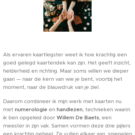
Als ervaren kaartlegster weet ik hoe krachtig een
goed gelegd kaartendek kan zijn. Het geeft inzicht,
helderheid en richting. Maar soms willen we dieper
gaan — naar de kern van wie je bent, voorbij het
moment, naar de blauwdruk van je ziel.
Daarom combineer ik mijn werk met kaarten nu
met
numerologie
en
handlezen
, technieken waarin
ik ben opgeleid door
Willem De Baets
, een
meester in zijn vak. Samen vormen deze drie pijlers
een krachtig geheel. Ze vullen elkaar aan, spiegelen