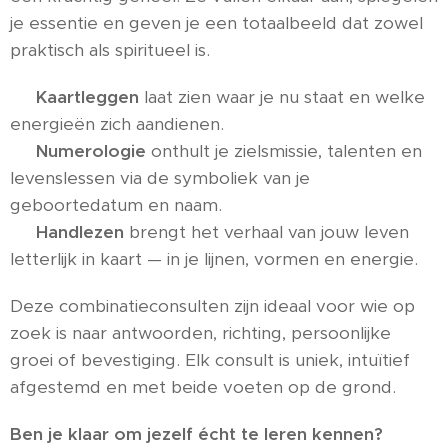
je essentie en geven je een totaalbeeld dat zowel
praktisch als spiritueel is.
🔹
Kaartleggen
laat zien waar je nu staat en welke
energieën zich aandienen.
🔹
Numerologie
onthult je zielsmissie, talenten en
levenslessen via de symboliek van je
geboortedatum en naam.
🔹
Handlezen
brengt het verhaal van jouw leven
letterlijk in kaart — in je lijnen, vormen en energie.
Deze combinatieconsulten zijn ideaal voor wie op
zoek is naar antwoorden, richting, persoonlijke
groei of bevestiging. Elk consult is uniek, intuïtief
afgestemd en met beide voeten op de grond.
Ben je klaar om jezelf écht te leren kennen?