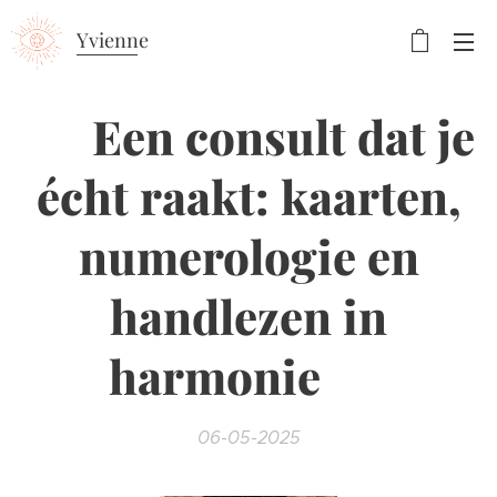
Yvienne
✨
Een consult dat je
écht raakt: kaarten,
numerologie en
handlezen in
harmonie
✨
06-05-2025