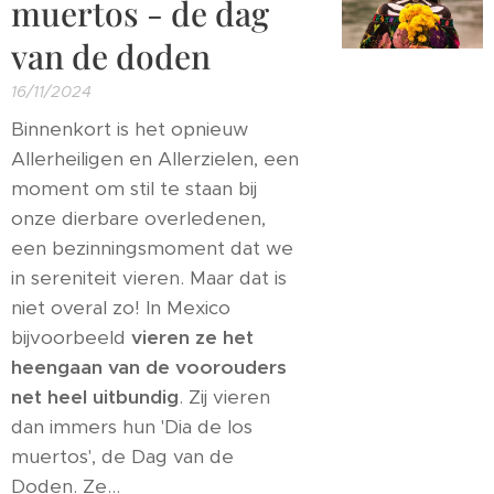
muertos - de dag
van de doden
16/11/2024
Binnenkort is het opnieuw
Allerheiligen en Allerzielen, een
moment om stil te staan bij
onze dierbare overledenen,
een bezinningsmoment dat we
in sereniteit vieren. Maar dat is
niet overal zo! In Mexico
bijvoorbeeld
vieren ze het
heengaan van de voorouders
net heel uitbundig
. Zij vieren
dan immers hun 'Dia de los
muertos', de Dag van de
Doden. Ze...