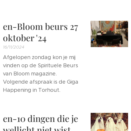
en-Bloom beurs 27
oktober '24
16/11/2024
Afgelopen zondag kon je mij
vinden op de Spirituele Beurs
van Bloom magazine.
Volgende afspraak is de Giga
Happening in Torhout.
en-10 dingen die je
wellicht niet wist